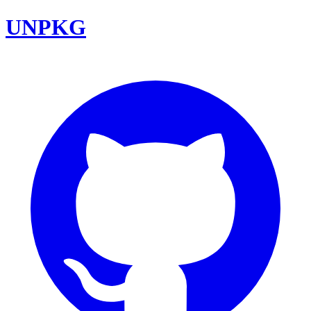
UNPKG