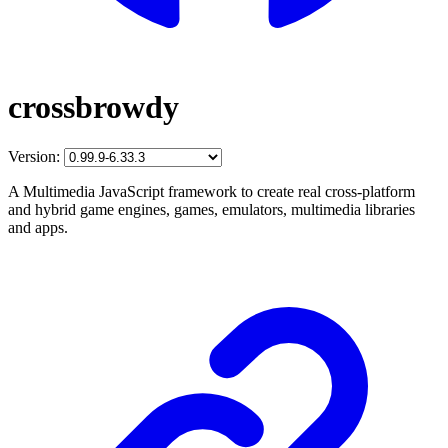
crossbrowdy
Version:
A Multimedia JavaScript framework to create real cross-platform
and hybrid game engines, games, emulators, multimedia libraries
and apps.