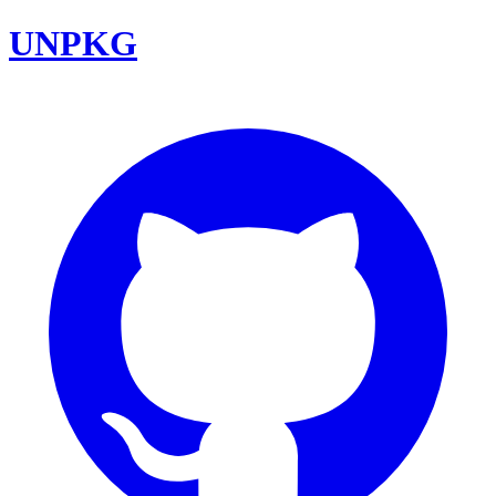
UNPKG