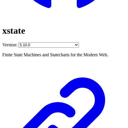
xstate
Version:
Finite State Machines and Statecharts for the Modern Web.