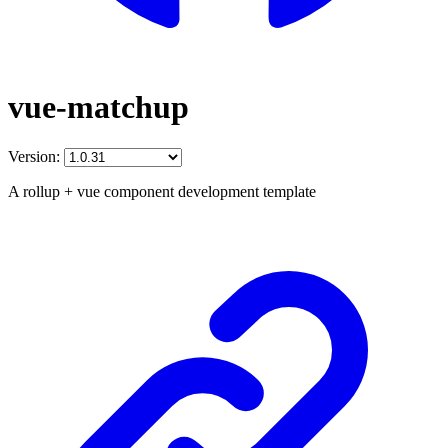
vue-matchup
Version:
A rollup + vue component development template