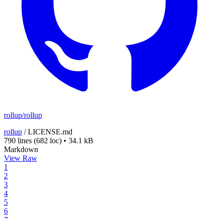
rollup/rollup
rollup
/
LICENSE.md
790 lines
(682 loc)
•
34.1 kB
Markdown
View Raw
1
2
3
4
5
6