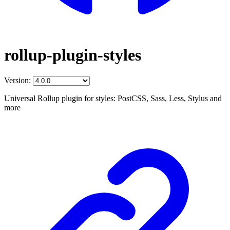
rollup-plugin-styles
Version:
Universal Rollup plugin for styles: PostCSS, Sass, Less, Stylus and
more