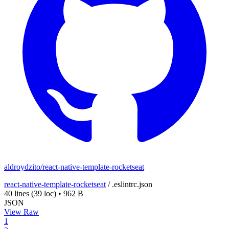
aldroydzito/react-native-template-rocketseat
react-native-template-rocketseat
/
.eslintrc.json
40 lines
(39 loc)
•
962 B
JSON
View Raw
1