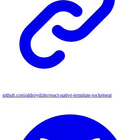
github.com/aldroydzito/react-native-template-rocketseat