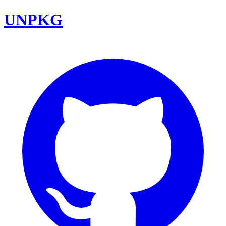
UNPKG