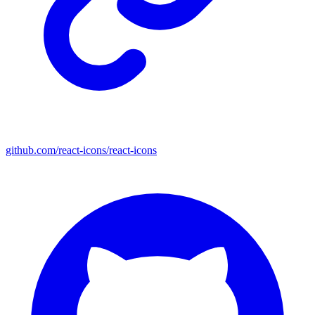
github.com/react-icons/react-icons