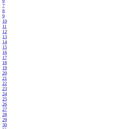
6
7
8
9
10
11
12
13
14
15
16
17
18
19
20
21
22
23
24
25
26
27
28
29
30