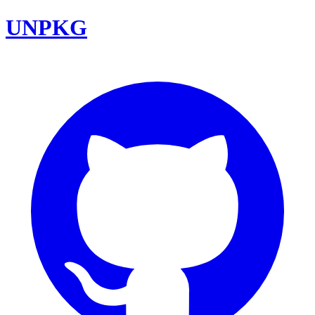
UNPKG