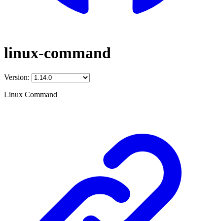
linux-command
Version:
Linux Command