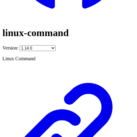
linux-command
Version:
Linux Command