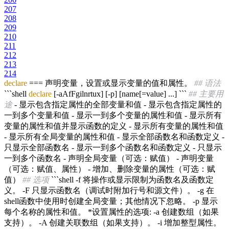
207
208
209
210
211
212
213
214
declare
=== 声明变量，设置或显示变量的值和属性。
## 语法
```shell
declare
[-aAfFgilnrtux] [-p] [name[=value] ...] ```
## 主要用
途
- 显示包含指定属性的全部变量和值 - 显示包含指定属性的
一到多个变量和值 - 显示一到多个变量的属性和值 - 显示所有
变量的属性和值并显示函数的定义 - 显示所有变量的属性和值
- 显示所有全局变量的属性和值 - 显示全部函数名和函数定义 -
只显示全部函数名 - 显示一到多个函数名和函数定义 - 只显示
一到多个函数名 - 声明全局变量（可选：赋值） - 声明变量
（可选：赋值、属性） - 增加、删除变量的属性（可选：赋
值）
## 选项
```shell -f 将操作或显示限制为函数名及函数定
义。 -F 只显示函数名（调试时附加行号和源文件）。 -g 在
shell函数中使用时创建全局变量；其他情况下忽略。 -p 显示
每个名称的属性和值。 *设置属性的选项: -a 创建数组（如果
支持）。 -A 创建关联数组（如果支持）。 -i 增加整型属性。