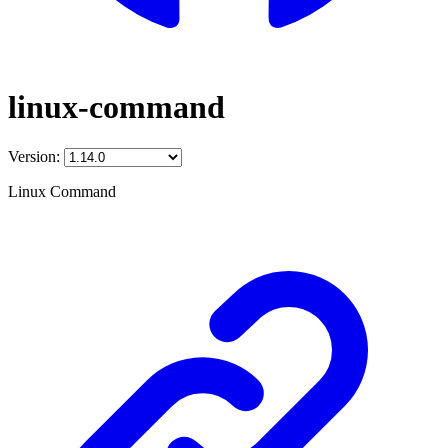
linux-command
Version:
Linux Command