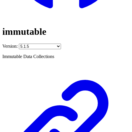
immutable
Version:
Immutable Data Collections