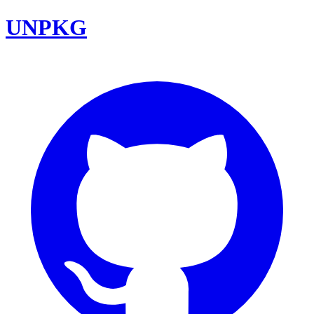
UNPKG