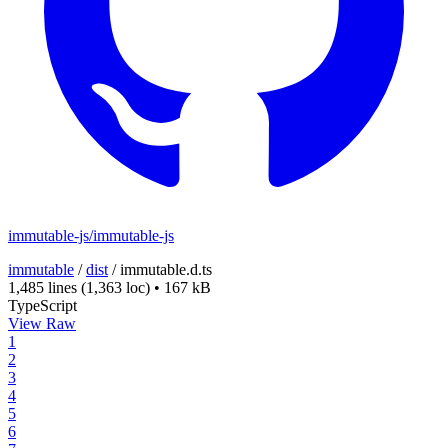
immutable-js/immutable-js
immutable
/
dist
/
immutable.d.ts
1,485 lines
(1,363 loc)
•
167 kB
TypeScript
View Raw
1
2
3
4
5
6