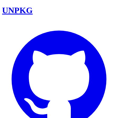
UNPKG