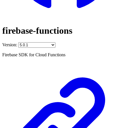
firebase-functions
Version:
Firebase SDK for Cloud Functions