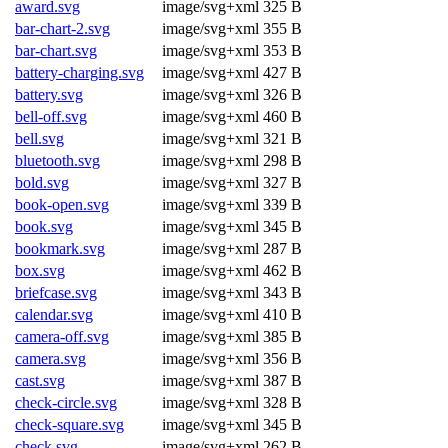
award.svg
image/svg+xml
325 B
bar-chart-2.svg
image/svg+xml
355 B
bar-chart.svg
image/svg+xml
353 B
battery-charging.svg
image/svg+xml
427 B
battery.svg
image/svg+xml
326 B
bell-off.svg
image/svg+xml
460 B
bell.svg
image/svg+xml
321 B
bluetooth.svg
image/svg+xml
298 B
bold.svg
image/svg+xml
327 B
book-open.svg
image/svg+xml
339 B
book.svg
image/svg+xml
345 B
bookmark.svg
image/svg+xml
287 B
box.svg
image/svg+xml
462 B
briefcase.svg
image/svg+xml
343 B
calendar.svg
image/svg+xml
410 B
camera-off.svg
image/svg+xml
385 B
camera.svg
image/svg+xml
356 B
cast.svg
image/svg+xml
387 B
check-circle.svg
image/svg+xml
328 B
check-square.svg
image/svg+xml
345 B
check.svg
image/svg+xml
262 B