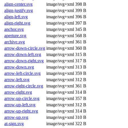
align-center.svg
image/svg+xml
398 B
align-justify.svg
image/svg+xml
399 B
align-left.svg
image/svg+xml
396 B
align-right.svg
image/svg+xml
397 B
anchor.svg
image/svg+xml
345 B
aperture.svg
image/svg+xml
568 B
archive.svg
image/svg+xml
361 B
arrow-down-circle.svg
image/svg+xml
360 B
arrow-down-left.svg
image/svg+xml
315 B
arrow-down-right.svg
image/svg+xml
317 B
arrow-down.svg
image/svg+xml
313 B
arrow-left-circle.svg
image/svg+xml
359 B
arrow-left.svg
image/svg+xml
312 B
arrow-right-circle.svg
image/svg+xml
361 B
arrow-right.svg
image/svg+xml
314 B
arrow-up-circle.svg
image/svg+xml
357 B
arrow-up-left.svg
image/svg+xml
312 B
arrow-up-right.svg
image/svg+xml
314 B
arrow-up.svg
image/svg+xml
310 B
at-sign.svg
image/svg+xml
322 B