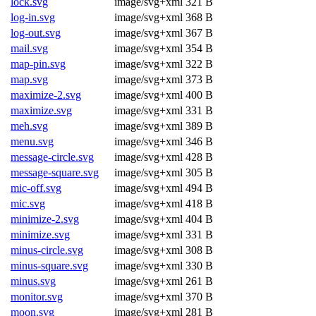
lock.svg
image/svg+xml
321 B
log-in.svg
image/svg+xml
368 B
log-out.svg
image/svg+xml
367 B
mail.svg
image/svg+xml
354 B
map-pin.svg
image/svg+xml
322 B
map.svg
image/svg+xml
373 B
maximize-2.svg
image/svg+xml
400 B
maximize.svg
image/svg+xml
331 B
meh.svg
image/svg+xml
389 B
menu.svg
image/svg+xml
346 B
message-circle.svg
image/svg+xml
428 B
message-square.svg
image/svg+xml
305 B
mic-off.svg
image/svg+xml
494 B
mic.svg
image/svg+xml
418 B
minimize-2.svg
image/svg+xml
404 B
minimize.svg
image/svg+xml
331 B
minus-circle.svg
image/svg+xml
308 B
minus-square.svg
image/svg+xml
330 B
minus.svg
image/svg+xml
261 B
monitor.svg
image/svg+xml
370 B
moon.svg
image/svg+xml
281 B