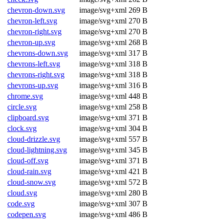
chevron-down.svg
image/svg+xml
269 B
chevron-left.svg
image/svg+xml
270 B
chevron-right.svg
image/svg+xml
270 B
chevron-up.svg
image/svg+xml
268 B
chevrons-down.svg
image/svg+xml
317 B
chevrons-left.svg
image/svg+xml
318 B
chevrons-right.svg
image/svg+xml
318 B
chevrons-up.svg
image/svg+xml
316 B
chrome.svg
image/svg+xml
448 B
circle.svg
image/svg+xml
258 B
clipboard.svg
image/svg+xml
371 B
clock.svg
image/svg+xml
304 B
cloud-drizzle.svg
image/svg+xml
557 B
cloud-lightning.svg
image/svg+xml
345 B
cloud-off.svg
image/svg+xml
371 B
cloud-rain.svg
image/svg+xml
421 B
cloud-snow.svg
image/svg+xml
572 B
cloud.svg
image/svg+xml
280 B
code.svg
image/svg+xml
307 B
codepen.svg
image/svg+xml
486 B