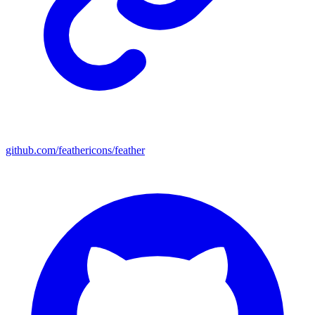
github.com/feathericons/feather