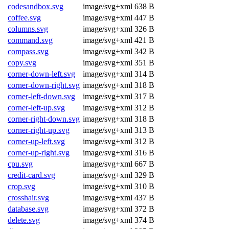
codesandbox.svg
image/svg+xml
638 B
coffee.svg
image/svg+xml
447 B
columns.svg
image/svg+xml
326 B
command.svg
image/svg+xml
421 B
compass.svg
image/svg+xml
342 B
copy.svg
image/svg+xml
351 B
corner-down-left.svg
image/svg+xml
314 B
corner-down-right.svg
image/svg+xml
318 B
corner-left-down.svg
image/svg+xml
317 B
corner-left-up.svg
image/svg+xml
312 B
corner-right-down.svg
image/svg+xml
318 B
corner-right-up.svg
image/svg+xml
313 B
corner-up-left.svg
image/svg+xml
312 B
corner-up-right.svg
image/svg+xml
316 B
cpu.svg
image/svg+xml
667 B
credit-card.svg
image/svg+xml
329 B
crop.svg
image/svg+xml
310 B
crosshair.svg
image/svg+xml
437 B
database.svg
image/svg+xml
372 B
delete.svg
image/svg+xml
374 B