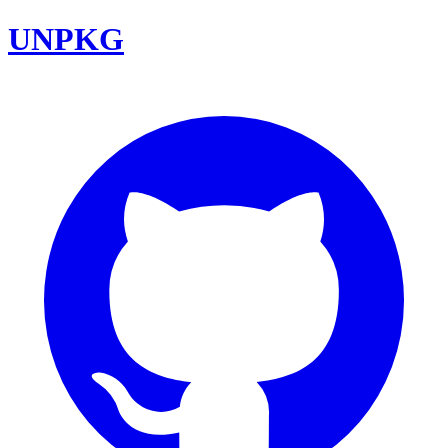
UNPKG