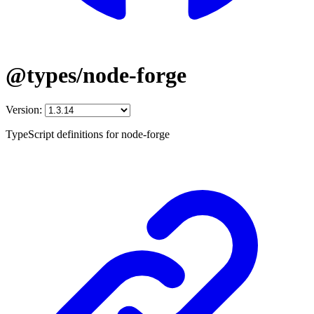
@types/node-forge
Version:
TypeScript definitions for node-forge