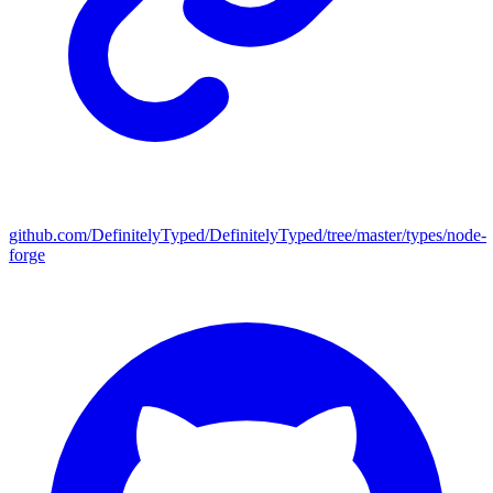
github.com/DefinitelyTyped/DefinitelyTyped/tree/master/types/node-
forge