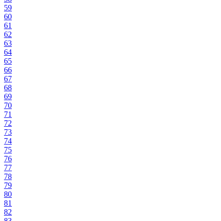
59
60
61
62
63
64
65
66
67
68
69
70
71
72
73
74
75
76
77
78
79
80
81
82
83