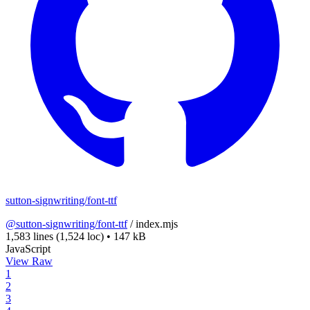
sutton-signwriting/font-ttf
@sutton-signwriting/font-ttf
/
index.mjs
1,583 lines
(1,524 loc)
•
147 kB
JavaScript
View Raw
1
2
3