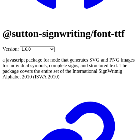
@sutton-signwriting/font-ttf
Version:
a javascript package for node that generates SVG and PNG images
for individual symbols, complete signs, and structured text. The
package covers the entire set of the International SignWritnig
Alphabet 2010 (ISWA 2010).