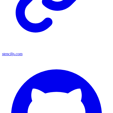
stenciljs.com