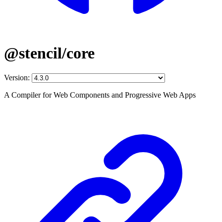
@stencil/core
Version:
A Compiler for Web Components and Progressive Web Apps