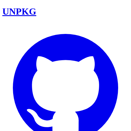
UNPKG