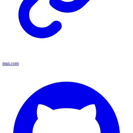
mui.com