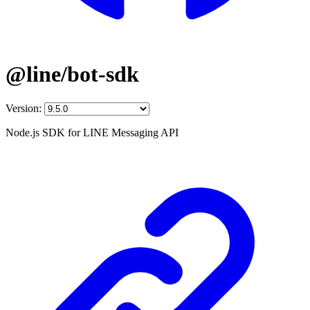
@line/bot-sdk
Version:
Node.js SDK for LINE Messaging API