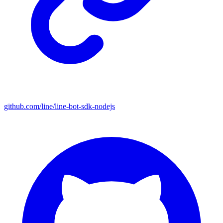
github.com/line/line-bot-sdk-nodejs