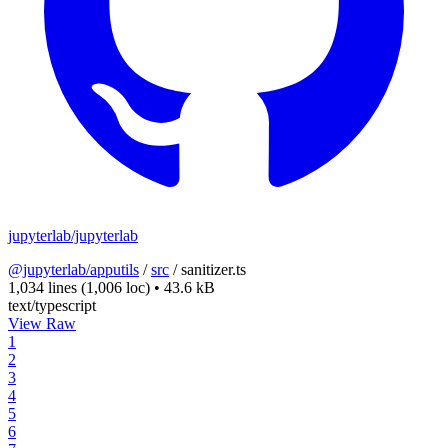
jupyterlab/jupyterlab
@jupyterlab/apputils
/
src
/
sanitizer.ts
1,034 lines
(1,006 loc)
•
43.6 kB
text/typescript
View Raw
1
2
3
4
5
6