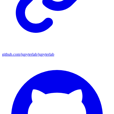
github.com/jupyterlab/jupyterlab