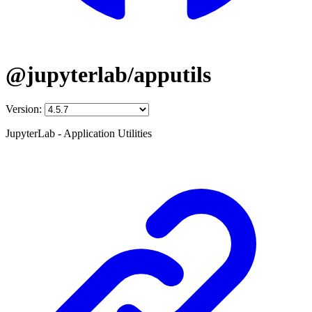
@jupyterlab/apputils
Version:
JupyterLab - Application Utilities