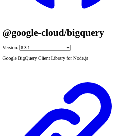
@google-cloud/bigquery
Version:
Google BigQuery Client Library for Node.js