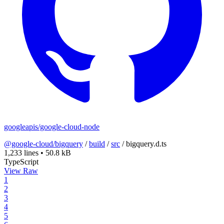
googleapis/google-cloud-node
@google-cloud/bigquery
/
build
/
src
/
bigquery.d.ts
1,233 lines
•
50.8 kB
TypeScript
View Raw
1
2
3
4
5