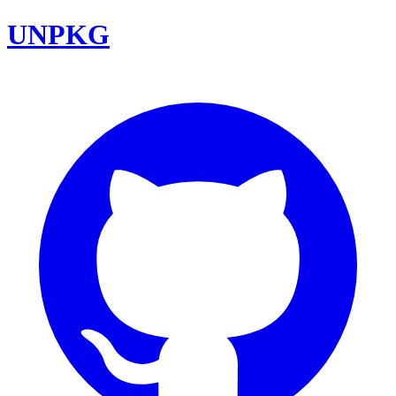
UNPKG