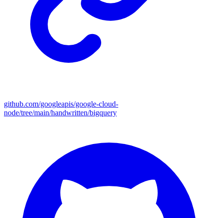
github.com/googleapis/google-cloud-
node/tree/main/handwritten/bigquery