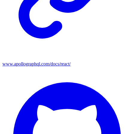
www.apollographql.com/docs/react/