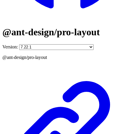
@ant-design/pro-layout
Version:
@ant-design/pro-layout